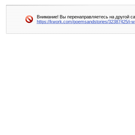
Внимание! Вы перенаправляетесь на другой са
https://kwork.com/poemsandstories/32387425/i-wil