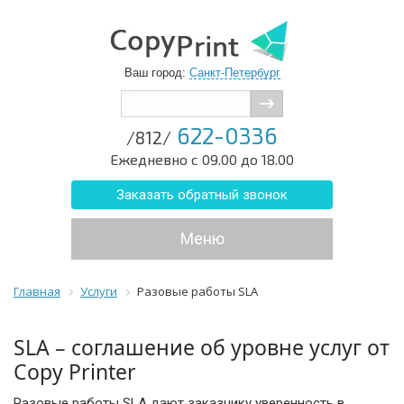
Ваш город:
Санкт-Петербург
622-0336
/812/
Ежедневно с 09.00 до 18.00
Заказать обратный звонок
Меню
Главная
Услуги
Разовые работы SLA
SLA – соглашение об уровне услуг от
Copy Рrinter
Разовые работы SLA дают заказчику уверенность в