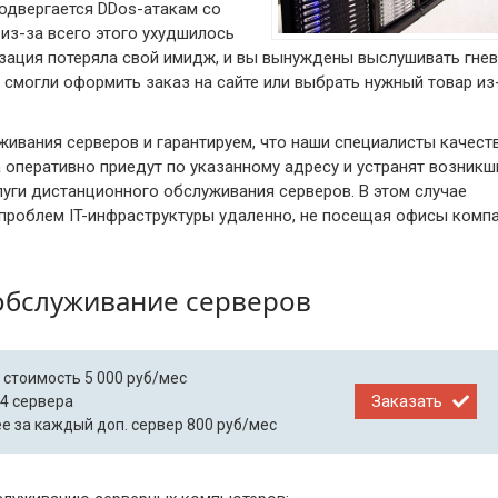
одвергается DDos-атакам со
из-за всего этого ухудшилось
изация потеряла свой имидж, и вы вынуждены выслушивать гне
смогли оформить заказ на сайте или выбрать нужный товар из
ивания серверов и гарантируем, что наши специалисты качест
 оперативно приедут по указанному адресу и устранят возникш
луги дистанционного обслуживания серверов. В этом случае
 проблем IT-инфраструктуры удаленно, не посещая офисы комп
обслуживание серверов
 стоимость 5 000 руб/мес
Заказать
-4 сервера
е за каждый доп. сервер 800 руб/мес