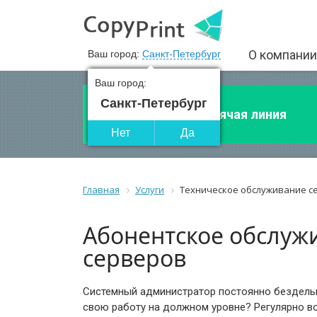
О компании
Ваш город:
Санкт-Петербург
Ваш город:
Санкт-Петербург
Горячая линия
Нет
Да
Главная
Услуги
Техническое обслуживание с
Абонентское обслуж
серверов
Системный администратор постоянно бездельн
свою работу на должном уровне? Регулярно в