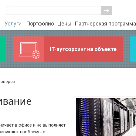
Услуги
Портфолио
Цены
Партнерская программа
IT-аутсорсинг на объекте
ерверов
ивание
ичает в офисе и не выполняет
озникают проблемы с