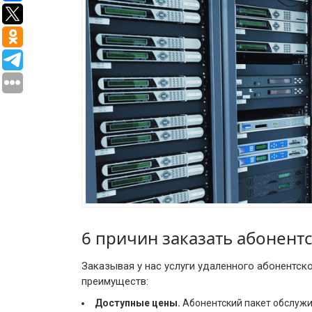
6 причин заказать абонент
Заказывая у нас услуги удаленного абонентск
преимуществ:
Доступные цены.
Абонентский пакет обслужив