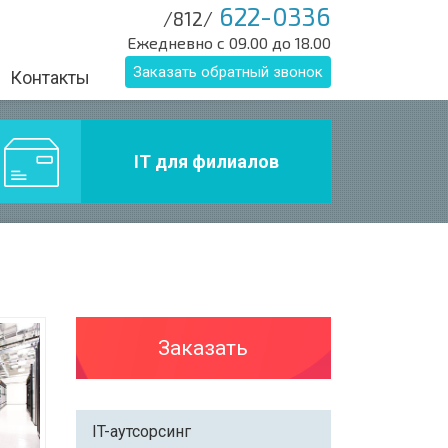
622-0336
/812/
Ежедневно с 09.00 до 18.00
Заказать обратный звонок
Контакты
IT для филиалов
Заказать
IT-аутсорсинг