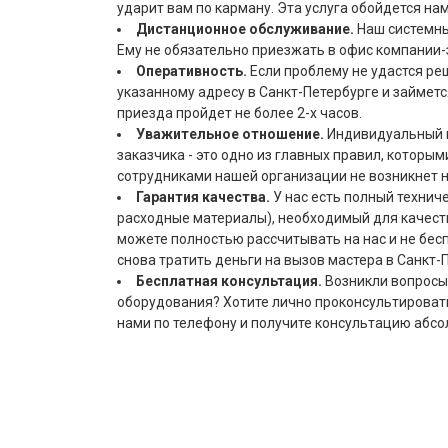
ударит вам по карману. Эта услуга обойдется н
Дистанционное обслуживание.
Наш системны
Ему не обязательно приезжать в офис компании-
Оперативность.
Если проблему не удастся ре
указанному адресу в Санкт-Петербурге и займет
приезда пройдет не более 2-х часов.
Уважительное отношение.
Индивидуальный п
заказчика - это одно из главных правил, которы
сотрудниками нашей организации не возникнет 
Гарантия качества.
У нас есть полный технич
расходные материалы), необходимый для качест
можете полностью рассчитывать на нас и не бесп
снова тратить деньги на вызов мастера в Санкт-
Бесплатная консультация.
Возникли вопросы
оборудования? Хотите лично проконсультирова
нами по телефону и получите консультацию абсо