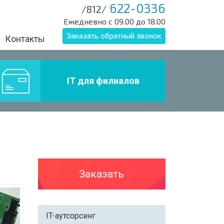
622-0336
/812/
Ежедневно с 09.00 до 18.00
Заказать обратный звонок
Контакты
IT для филиалов
Заказать
IT-аутсорсинг