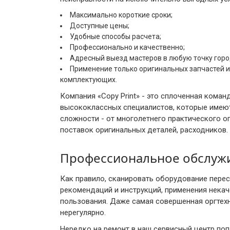
Максимально короткие сроки;
Доступные цены;
Удобные способы расчета;
Профессионально и качественно;
Адресный выезд мастеров в любую точку горо
Применение только оригинальных запчастей и
комплектующих.
Компания «Copy Print» - это сплоченная коман
высококлассных специалистов, которые имею
сложности - от многолетнего практического 
поставок оригинальных деталей, расходников.
Профессиональное обслужи
Как правило, сканировать оборудование перес
рекомендаций и инструкций, применения нека
пользования. Даже самая совершенная оргтех
нерегулярно.
Нередко на ремонт в наш сервисный центр поп