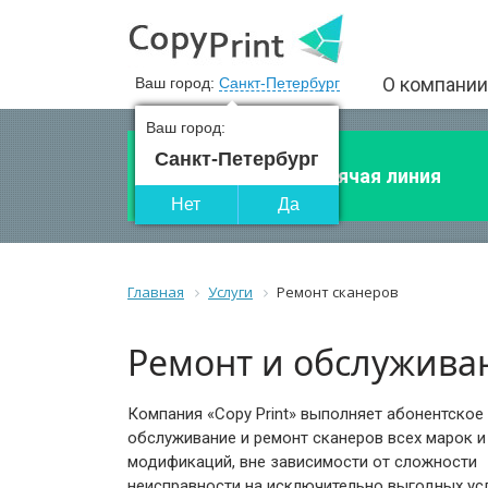
О компании
Ваш город:
Санкт-Петербург
Ваш город:
Санкт-Петербург
Горячая линия
Нет
Да
Главная
Услуги
Ремонт сканеров
Ремонт и обслужива
Компания «Copy Print» выполняет абонентское
обслуживание и ремонт сканеров всех марок и
модификаций, вне зависимости от сложности
неисправности на исключительно выгодных ус