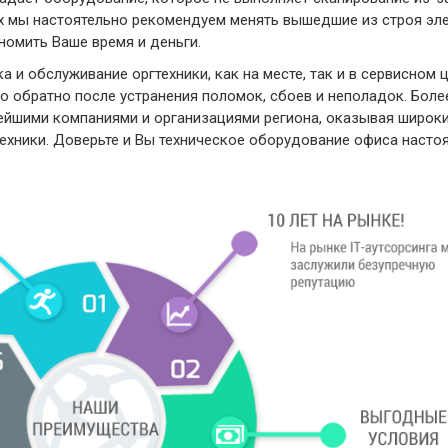
аях мы настоятельно рекомендуем менять вышедшие из строя эл
ономить Ваше время и деньги.
и обслуживание оргтехники, как на месте, так и в сервисном ц
 обратно после устранения поломок, сбоев и неполадок. Боле
пнейшими компаниями и организациями региона, оказывая широк
техники. Доверьте и Вы техническое оборудование офиса наст