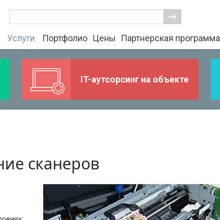
Услуги
Портфолио
Цены
Партнерская программа
IT-аутсорсинг на объекте
ние сканеров
ловиях: