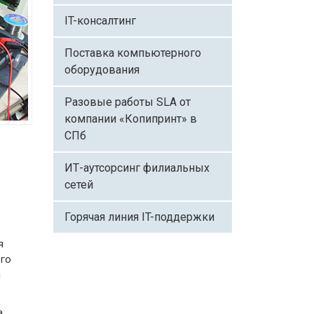
IT-консалтинг
Поставка компьютерного
оборудования
Разовые работы SLA от
компании «Копипринт» в
СПб
ИТ-аутсорсинг филиальных
сетей
Горячая линия IT-поддержки
я
ого
и
а