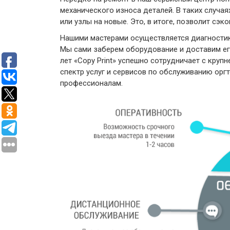
механического износа деталей. В таких случ
или узлы на новые. Это, в итоге, позволит сэк
Нашими мастерами осуществляется диагностика 
Мы сами заберем оборудование и доставим его
лет «Copy Print» успешно сотрудничает с кру
спектр услуг и сервисов по обслуживанию орг
профессионалам.